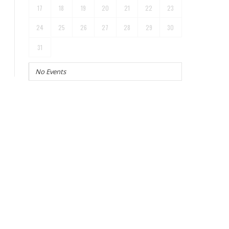
17
18
19
20
21
22
23
24
25
26
27
28
29
30
31
No Events