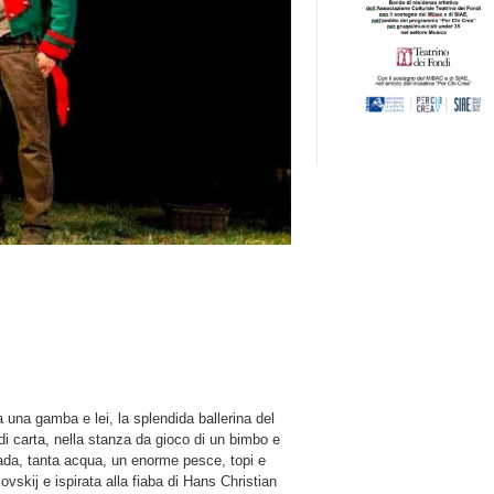
a una gamba e lei, la splendida ballerina del
 di carta, nella stanza da gioco di un bimbo e
trada, tanta acqua, un enorme pesce, topi e
vskij e ispirata alla fiaba di Hans Christian