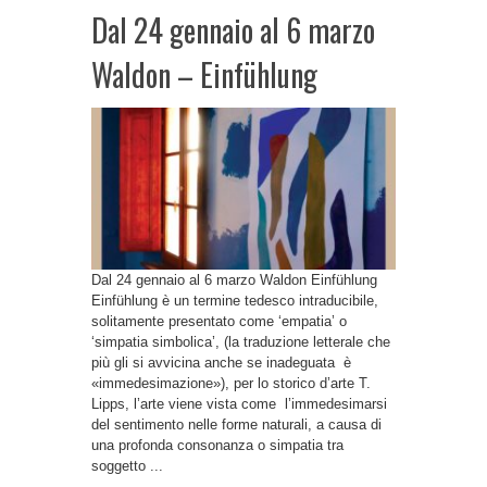
Dal 24 gennaio al 6 marzo
Waldon – Einfühlung
Dal 24 gennaio al 6 marzo Waldon Einfühlung
Einfühlung è un termine tedesco intraducibile,
solitamente presentato come ‘empatia’ o
‘simpatia simbolica’, (la traduzione letterale che
più gli si avvicina anche se inadeguata è
«immedesimazione»), per lo storico d’arte T.
Lipps, l’arte viene vista come l’immedesimarsi
del sentimento nelle forme naturali, a causa di
una profonda consonanza o simpatia tra
soggetto ...