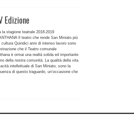
 Edizione
 la stagione teatrale 2018-2019
THANA Il teatro che rende San Miniato più
i cultura Quindici anni di intenso lavoro sono
ostrazione che il Teatro comunale
thana è ormai una realtà solida ed importante
erno della nostra comunità. La qualità della vita
vacità intellettuale di San Miniato, sono la
uenza di questo traguardo, un’occasione che