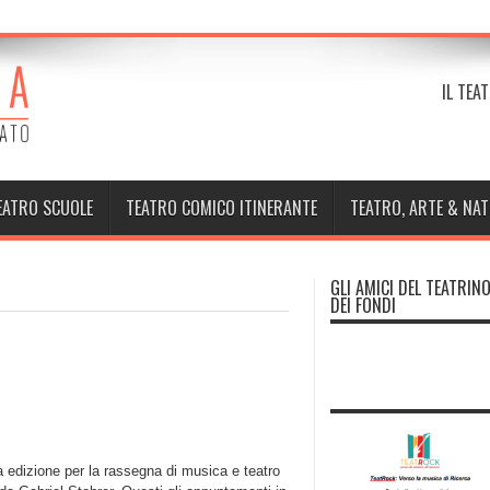
IL TEA
EATRO SCUOLE
TEATRO COMICO ITINERANTE
TEATRO, ARTE & NA
GLI AMICI DEL TEATRIN
DEI FONDI
 edizione per la rassegna di musica e teatro