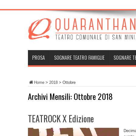
PROSA
SOGNARE TEATRO FAMIGLIE
SOGNARE T
Home
>
2018
>
Ottobre
Archivi Mensili:
Ottobre 2018
TEATROCK X Edizione
Decima