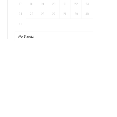
17
18
19
20
21
22
23
24
25
26
27
28
29
30
31
No Events