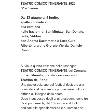
TEATRO COMICO ITINERANTE 2025
IV edizione
Dal 13 giugno al 4 luglio,
spettacoli dedicati
alla comicità
nelle frazioni di San Miniato: San Donato,
Isola, Stibbio
con Andrea Kaemmerle e Luca Guidi,
Alberto Ierardi e Giorgio Vierda, Daniele
Ronco
Al via la quarta edizione della rassegna
TEATRO COMICO ITINERANTE
del
Comune
di San Miniato
, in collaborazione con il
Teatrino dei Fondi
.
Una nuova edizione del festival dedicato alla
comicità e al desiderio di promuovere cultura
diffusa all’insegna della risata.
Dopo il successo degli anni precedenti sono tre
gli appuntamenti, dal 13 giugno al 4 luglio
dedicati alla spensieratezza e al sorriso che