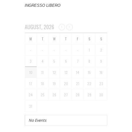
INGRESSO LIBERO
AUGUST, 2026
-
-
-
-
-
1
2
3
4
5
6
7
8
9
10
11
12
13
14
15
16
17
18
19
20
21
22
23
24
25
26
27
28
29
30
31
No Events