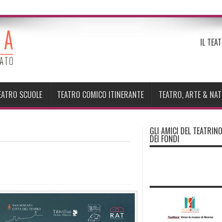
IL TEA
EATRO SCUOLE
TEATRO COMICO ITINERANTE
TEATRO, ARTE & NA
GLI AMICI DEL TEATRIN
DEI FONDI