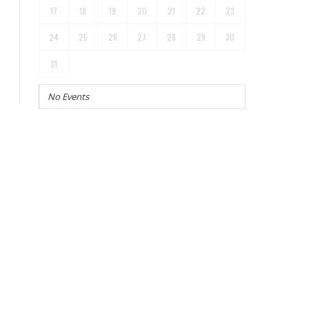
17
18
19
20
21
22
23
24
25
26
27
28
29
30
31
No Events