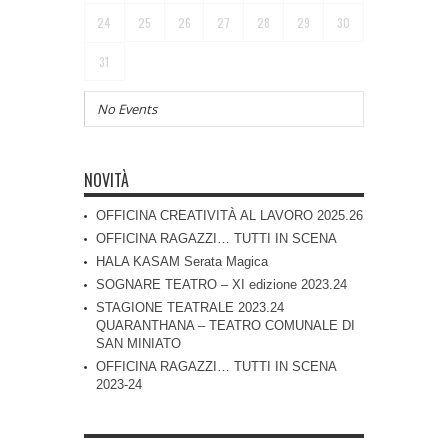
24
25
26
27
28
29
30
31
No Events
NOVITÀ
OFFICINA CREATIVITÀ AL LAVORO 2025.26
OFFICINA RAGAZZI… TUTTI IN SCENA
HALA KASAM Serata Magica
SOGNARE TEATRO – XI edizione 2023.24
STAGIONE TEATRALE 2023.24
QUARANTHANA – TEATRO COMUNALE DI
SAN MINIATO
OFFICINA RAGAZZI… TUTTI IN SCENA
2023-24