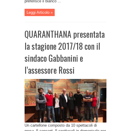
preferisce il bianco ...
Leggi Articolo »
QUARANTHANA presentata
la stagione 2017/18 con il
sindaco Gabbanini e
l’assessore Rossi
Un cartellone composto da 10 spettacoli di
prosa, 5 concerti, 5 spettacoli in domenicale per