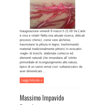
Inaugurazione venerdì 8 marzo h 21.00 Va L’arte
è viva e vitale! Nella mia attuale ricerca, delicati
processi chimici, come vere alchimie,
trasmutano la pittura in legno, trasformando
materiali tradizionalmente pittorici in evocativi
«tagli» di tronchi, elaborate cortecce ed
elementi naturali che rimandano all’ istinto
primordiale di ricongiungimento alla natura,
tipico di un uomo ormai così «urbanizzato» da
aver dimenticato ...
Leggi Articolo »
Massimo Impavido