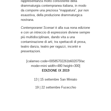
rappresentanza molto consistente della
drammaturgia contempranea italiana, in modo
da comporre una preziosa “mappatura”, pur non
esaustiva, della produzione drammaturgica
nostrana.
Contemporanei Scenari
è alla sua nona edizione
e con un intreccio di espressioni diviene sempre
più multidisciplinare, dando vita a una
contaminazione di arti, tra spettacoli di prosa,
teatro danza, teatro per ragazzi, incontri e
presentazioni.
[calameo code=00585702261b602075fac
mode=mini width=480 height=300]
EDIZIONE IX 2019
13 | 15 settembre San Miniato
19 | 22 settembre Fucecchio