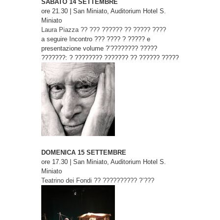
SABATO 14 SETTEMBRE
ore 21.30 | San Miniato, Auditorium Hotel S.
Miniato
Laura Piazza
?? ??? ?????? ?? ????? ????
a seguire
Incontro ??? ???? ? ????? e
presentazione volume ?’???????? ?????
???????: ? ???????? ??????? ?? ?????? ?????
DOMENICA 15 SETTEMBRE
ore 17.30 | San Miniato, Auditorium Hotel S.
Miniato
Teatrino dei Fondi
?? ?????????? ?’???