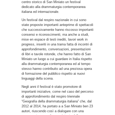
centro storico di San Miniato un festival
dedicato alla drammaturgia contemporanea
italiana ed internazionale.
Un festival dal respiro nazionale in cui sono
state proposte importanti anteprime di spettacoli
che successivamente hanno riscosso importanti
consensi e riconoscimenti, ma anche a studi,
mise en espace di testi inediti, lavori work in
progress, inseriti in una trama fatta di incontri di
approfondimento, conversazioni, presentazioni
di libri e tavole rotonde, che hanno fatto di San
Miniato un luogo a cui guardare in Italia rispetto
alla drammaturgia contemporanea ed al tempo
stesso hanno contribuito ad una preziosa opera
di formazione del pubblico rispetto ai nuovi
linguaggi della scena.
Negli anni il festival è stato promotore di
importanti iniziative, come nel caso del percorso
di approfondimento dal respiro triennale
“Geografia della drammaturgia italiana” che, dal
2012 al 2014, ha portato a a San Miniato ben 23
autori, riuscendo così a dialogare con una