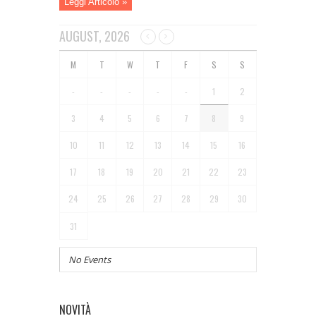
Leggi Articolo »
AUGUST, 2026
-
-
-
-
-
1
2
3
4
5
6
7
8
9
10
11
12
13
14
15
16
17
18
19
20
21
22
23
24
25
26
27
28
29
30
31
No Events
NOVITÀ