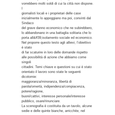
vorrebbero molti soldi di cui la città non dispone.
I
giornalisti locali e i proprietari delle case
inizialmente lo appoggiano ma poi, convinti dal
Sindaco
del grave danno economico che ne subirebbero,
lo abbandonano in una battaglia solitaria che lo
porta all&#39;isolamento sociale ed economico.
Nel proporre questo testo agli allievi, l’obiettivo
è stato
di far scaturire in loro delle domande rispetto
alle possibilità di azione che abbiamo come
singoli
cittadini. Temi chiave e questioni su cui è stato
orientato il lavoro sono state le seguenti
dicotomie:
maggioranza/minoranza, libertà di
parola/omertà, indipendenza/compiacenza,
potere/ragione,
buoni/cattivi, interesse personale/interesse
pubblico, osare/rinunciare.
La scenografia è costituita da un tavolo, alcune
sedie e delle quinte bianche, arricchite, nel