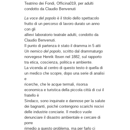
Teatrino dei Fondi, Officina019, per adulti
condotto da Claudio Benvenuti
La voce del popolo
è il titolo dello spettacolo
frutto di un percorso di lavoro durato un anno
con gli
allievi laboratorio teatrale adulti, condotto da
Claudio Benvenuti.
Il punto di partenza è stato il dramma in 5 atti
Un nemico del popolo
, scritto dal drammaturgo
norvegese Henrik Ibsen nel 1882, sul rapporto
tra etica, coscienza, politica e ambiente.
La vicenda al centro di questo testo è quella di
un medico che scopre, dopo una serie di analisi
e
ricerche, che le acque termali, risorsa
economica e turistica della piccola città di cui il
fratello è
Sindaco, sono inquinate e dannose per la salute
dei bagnanti, poiché contengono scarichi nocivi
delle industrie conciarie. Il medico vuole
denunciare il disastro ambientale e cercare di
porre
rimedio a questo problema, ma per farlo ci